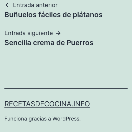
Navegación
Entrada anterior
Buñuelos fáciles de plátanos
de
entradas
Entrada siguiente
Sencilla crema de Puerros
RECETASDECOCINA.INFO
Funciona gracias a
WordPress
.