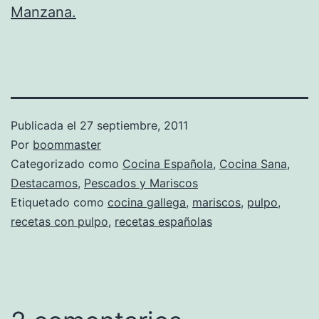
Manzana.
Publicada el
27 septiembre, 2011
Por
boommaster
Categorizado como
Cocina Española
,
Cocina Sana
,
Destacamos
,
Pescados y Mariscos
Etiquetado como
cocina gallega
,
mariscos
,
pulpo
,
recetas con pulpo
,
recetas españolas