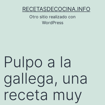
Saltar
RECETASDECOCINA.INFO
al
Otro sitio realizado con
contenido
WordPress
Pulpo a la
gallega, una
receta muy