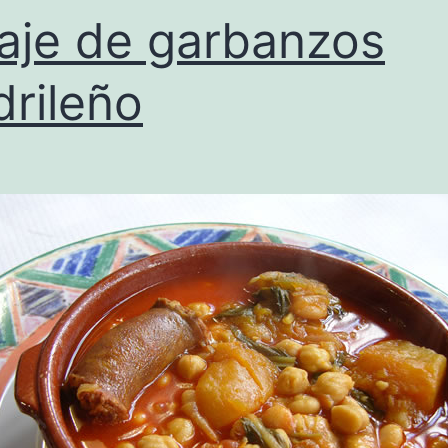
aje de garbanzos
rileño