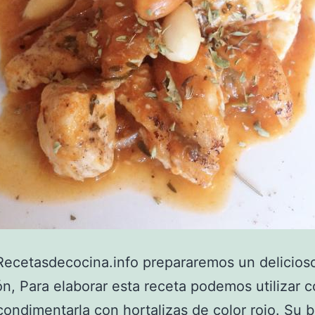
ecetasdecocina.info prepararemos un delicioso
ón, Para elaborar esta receta podemos utilizar 
 condimentarla con hortalizas de color rojo. Su 