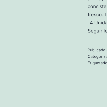
consiste
fresco. 
-4 Unid
Seguir 
Publicada 
Categori
Etiqueta