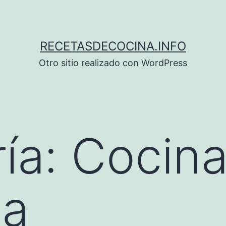
RECETASDECOCINA.INFO
Otro sitio realizado con WordPress
ía:
Cocin
la