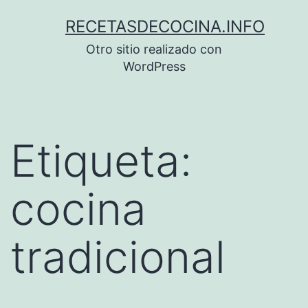
Saltar
RECETASDECOCINA.INFO
al
Otro sitio realizado con
contenido
WordPress
Etiqueta:
cocina
tradicional