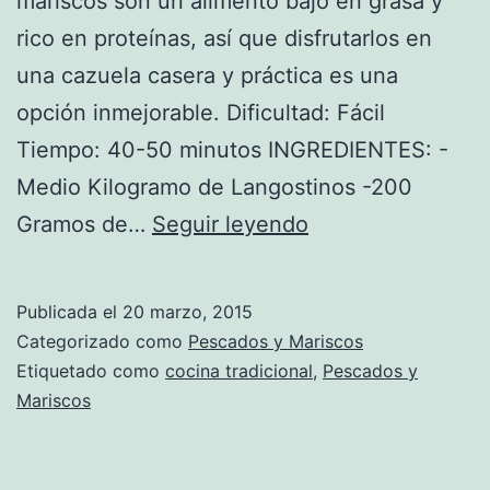
mariscos son un alimento bajo en grasa y
rico en proteínas, así que disfrutarlos en
una cazuela casera y práctica es una
opción inmejorable. Dificultad: Fácil
Tiempo: 40-50 minutos INGREDIENTES: -
Medio Kilogramo de Langostinos -200
Cazuela
Gramos de…
Seguir leyendo
de
Mariscos
Publicada el
20 marzo, 2015
Categorizado como
Pescados y Mariscos
Etiquetado como
cocina tradicional
,
Pescados y
Mariscos