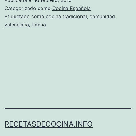
Categorizado como
Cocina Española
Etiquetado como
cocina tradicional
,
comunidad
valenciana
,
fideuá
RECETASDECOCINA.INFO