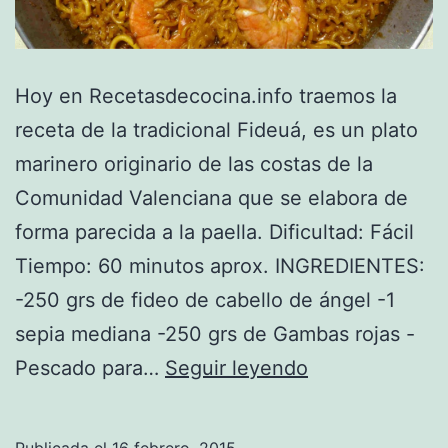
Hoy en Recetasdecocina.info traemos la
receta de la tradicional Fideuá, es un plato
marinero originario de las costas de la
Comunidad Valenciana que se elabora de
forma parecida a la paella. Dificultad: Fácil
Tiempo: 60 minutos aprox. INGREDIENTES:
-250 grs de fideo de cabello de ángel -1
sepia mediana -250 grs de Gambas rojas -
Fideuá
Pescado para…
Seguir leyendo
de
marisco
Publicada el
16 febrero, 2015