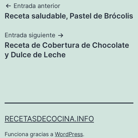
Navegación
Entrada anterior
Receta saludable, Pastel de Brócolis
de
entradas
Entrada siguiente
Receta de Cobertura de Chocolate
y Dulce de Leche
RECETASDECOCINA.INFO
Funciona gracias a
WordPress
.