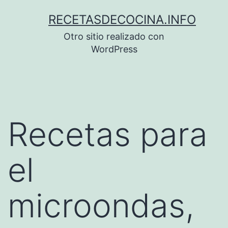
Saltar
RECETASDECOCINA.INFO
al
Otro sitio realizado con
contenido
WordPress
Recetas para
el
microondas,