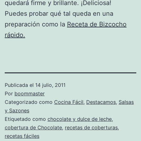
quedará firme y brillante. ¡Deliciosa!
Puedes probar qué tal queda en una
preparación como la
Receta de Bizcocho
rápido.
Publicada el
14 julio, 2011
Por
boommaster
Categorizado como
Cocina Fácil
,
Destacamos
,
Salsas
y Sazones
Etiquetado como
chocolate y dulce de leche
,
cobertura de Chocolate
,
recetas de coberturas
,
recetas fáciles