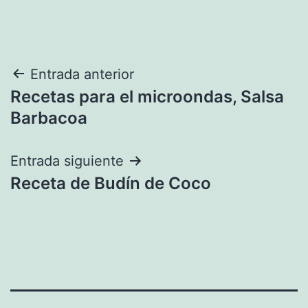
Navegación
Entrada anterior
Recetas para el microondas, Salsa
de
Barbacoa
entradas
Entrada siguiente
Receta de Budín de Coco