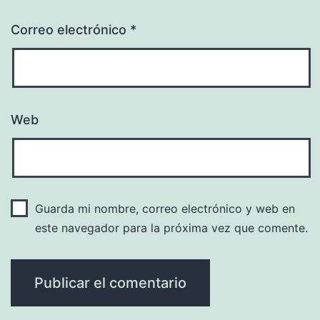
Correo electrónico
*
Web
Guarda mi nombre, correo electrónico y web en
este navegador para la próxima vez que comente.