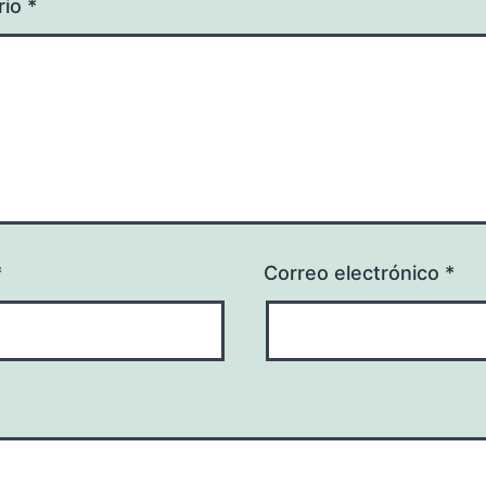
rio
*
*
Correo electrónico
*