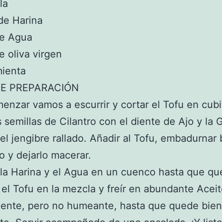
la
de Harina
de Agua
e oliva virgen
mienta
E PREPARACIÓN
enzar vamos a escurrir y cortar el Tofu en cubi
s semillas de Cilantro con el diente de Ajo y la G
el jengibre rallado. Añadir al Tofu, embadurnar
o y dejarlo macerar.
la Harina y el Agua en un cuenco hasta que qu
el Tofu en la mezcla y freír en abundante Acei
liente, pero no humeante, hasta que quede bie