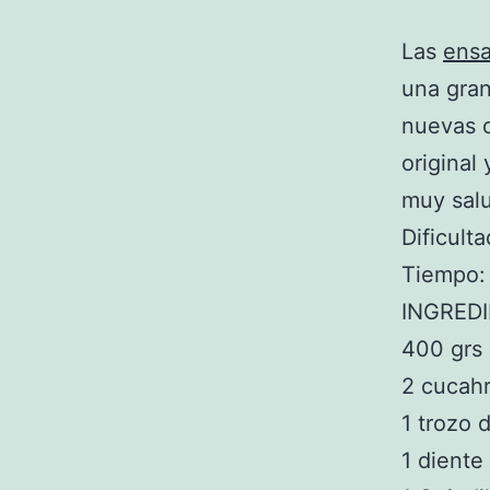
Las
ensa
una gran
nuevas 
original
muy salu
Dificulta
Tiempo:
INGRED
400 grs
2 cucahr
1 trozo 
1 diente