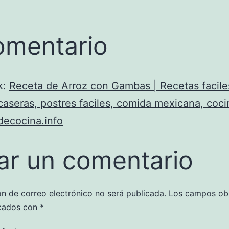
omentario
k:
Receta de Arroz con Gambas | Recetas facile
caseras, postres faciles, comida mexicana, cocin
decocina.info
ar un comentario
ón de correo electrónico no será publicada.
Los campos obl
cados con
*