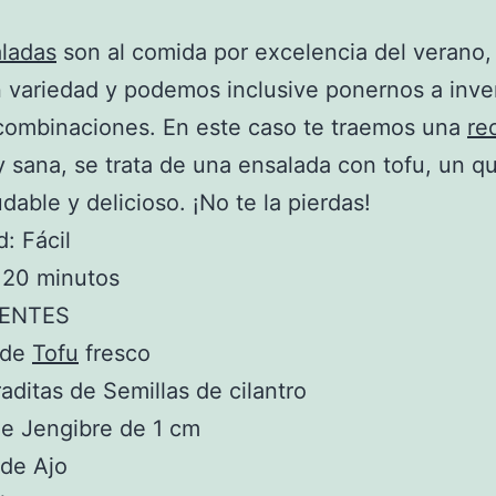
ladas
son al comida por excelencia del verano,
 variedad y podemos inclusive ponernos a inve
combinaciones. En este caso te traemos una
re
 y sana, se trata de una ensalada con tofu, un q
dable y delicioso. ¡No te la pierdas!
d: Fácil
 20 minutos
IENTES
 de
Tofu
fresco
aditas de Semillas de cilantro
de Jengibre de 1 cm
 de Ajo