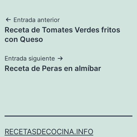
Navegación
Entrada anterior
Receta de Tomates Verdes fritos
de
con Queso
entradas
Entrada siguiente
Receta de Peras en almíbar
RECETASDECOCINA.INFO