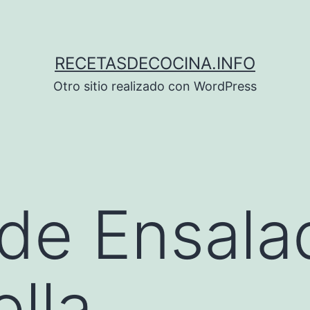
RECETASDECOCINA.INFO
Otro sitio realizado con WordPress
de Ensala
lla