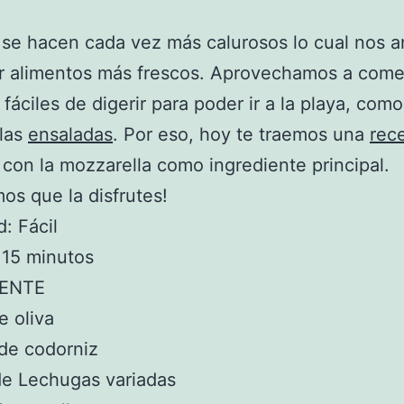
 se hacen cada vez más calurosos lo cual nos a
r alimentos más frescos. Aprovechamos a comer
 fáciles de digerir para poder ir a la playa, como
 las
ensaladas
. Por eso, hoy te traemos una
rec
 con la mozzarella como ingrediente principal.
os que la disfrutes!
d: Fácil
 15 minutos
IENTE
e oliva
de codorniz
de Lechugas variadas