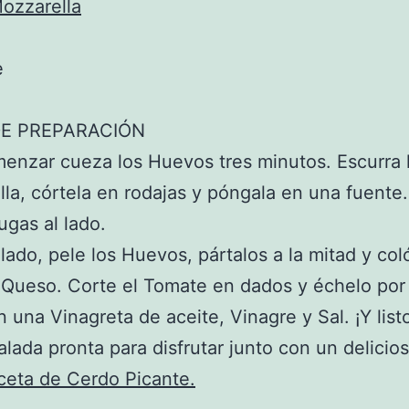
ozzarella
e
E PREPARACIÓN
enzar cueza los Huevos tres minutos. Escurra 
la, córtela en rodajas y póngala en una fuente
ugas al lado.
 lado, pele los Huevos, pártalos a la mitad y co
 Queso. Corte el Tomate en dados y échelo por
n una Vinagreta de aceite, Vinagre y Sal. ¡Y list
lada pronta para disfrutar junto con un delicios
ceta de Cerdo Picante.