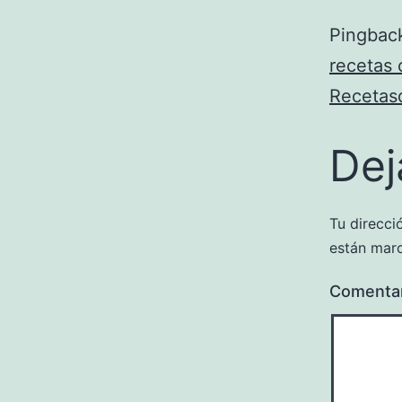
Pingbac
recetas 
Recetas
Dej
Tu direcci
están mar
Comenta