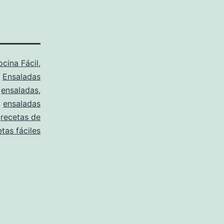
cina Fácil
,
,
Ensaladas
o
ensaladas
,
,
ensaladas
,
recetas de
etas fáciles