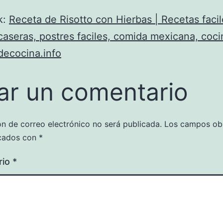
k:
Receta de Risotto con Hierbas | Recetas facil
caseras, postres faciles, comida mexicana, cocin
decocina.info
ar un comentario
ón de correo electrónico no será publicada.
Los campos obl
cados con
*
rio
*