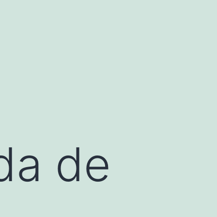
da de