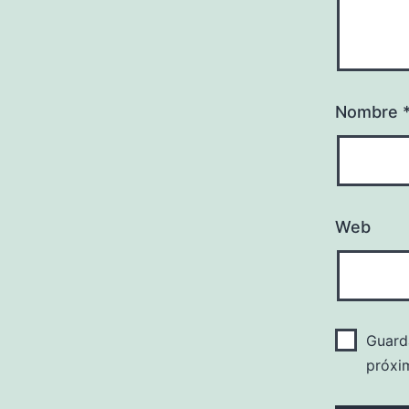
Nombre
Web
Guard
próxi