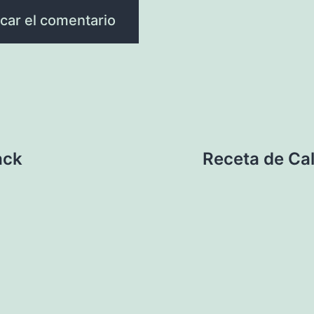
ack
Receta de Cal