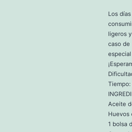
Los días
consumi
ligeros y
caso de
especial
¡Esperam
Dificulta
Tiempo:
INGRED
Aceite d
Huevos 
1 bolsa 