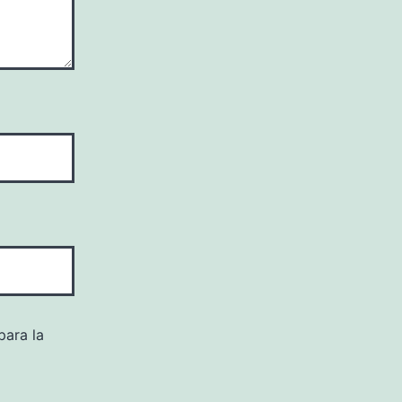
para la