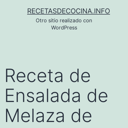
Saltar
RECETASDECOCINA.INFO
al
Otro sitio realizado con
contenido
WordPress
Receta de
Ensalada de
Melaza de