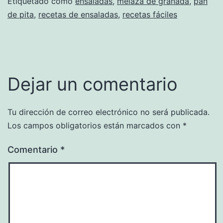
Etiquetado como
ensaladas
,
melaza de granada
,
pan
de pita
,
recetas de ensaladas
,
recetas fáciles
Dejar un comentario
Tu dirección de correo electrónico no será publicada.
Los campos obligatorios están marcados con
*
Comentario
*