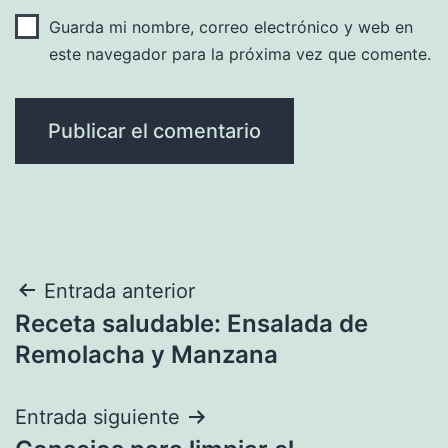
Guarda mi nombre, correo electrónico y web en
este navegador para la próxima vez que comente.
Navegación
Entrada anterior
Receta saludable: Ensalada de
de
Remolacha y Manzana
entradas
Entrada siguiente