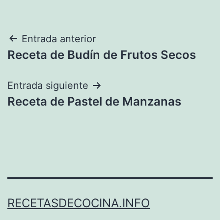
Navegación
Entrada anterior
Receta de Budín de Frutos Secos
de
entradas
Entrada siguiente
Receta de Pastel de Manzanas
RECETASDECOCINA.INFO