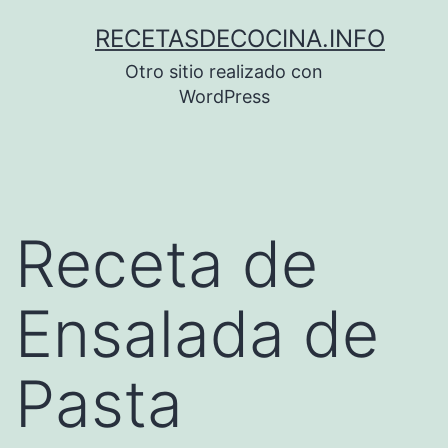
Saltar
RECETASDECOCINA.INFO
al
Otro sitio realizado con
contenido
WordPress
Receta de
Ensalada de
Pasta