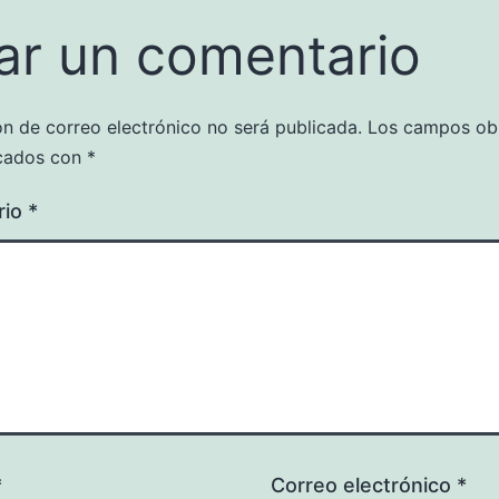
ar un comentario
ón de correo electrónico no será publicada.
Los campos obl
cados con
*
rio
*
*
Correo electrónico
*