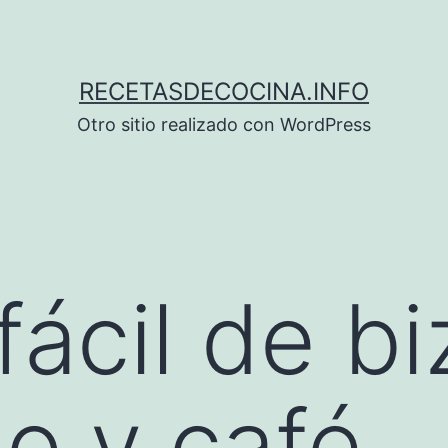
RECETASDECOCINA.INFO
Otro sitio realizado con WordPress
fácil de b
o y café