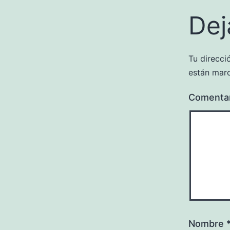
Dej
Tu direcci
están mar
Comenta
Nombre