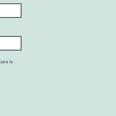
para la