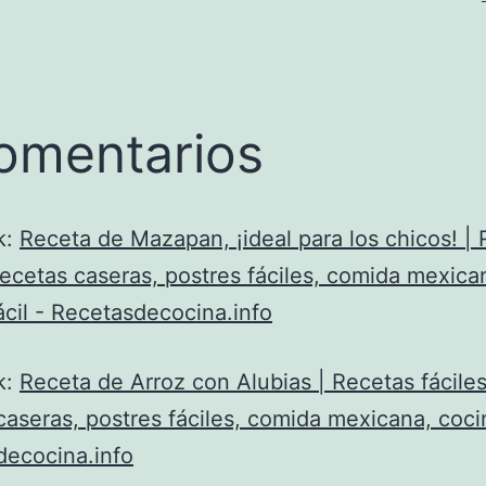
omentarios
k:
Receta de Mazapan, ¡ideal para los chicos! |
 recetas caseras, postres fáciles, comida mexica
ácil - Recetasdecocina.info
k:
Receta de Arroz con Alubias | Recetas fáciles
caseras, postres fáciles, comida mexicana, cocin
decocina.info