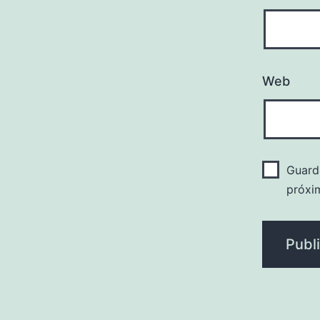
Web
Guard
próxi