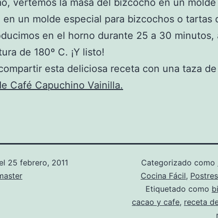
mo, vertemos la masa del bizcocho en un molde
 en un molde especial para bizcochos o tartas
oducimos en el horno durante 25 a 30 minutos, 
ura de 180º C. ¡Y listo!
ompartir esta deliciosa receta con una taza de 
e Café Capuchino Vainilla.
el
25 febrero, 2011
Categorizado como
aster
Cocina Fácil
,
Postres
Etiquetado como
b
cacao y cafe
,
receta d