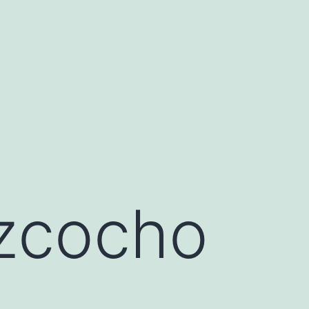
izcocho