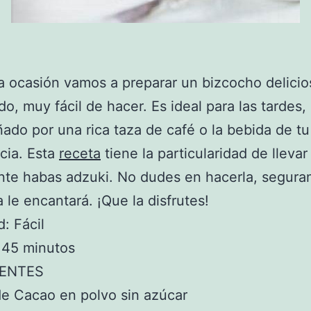
a ocasión vamos a preparar un bizcocho delicio
do, muy fácil de hacer. Es ideal para las tardes,
do por una rica taza de café o la bebida de tu
cia. Esta
receta
tiene la particularidad de lleva
nte habas adzuki. No dudes en hacerla, segur
a le encantará. ¡Que la disfrutes!
d: Fácil
 45 minutos
IENTES
e Cacao en polvo sin azúcar