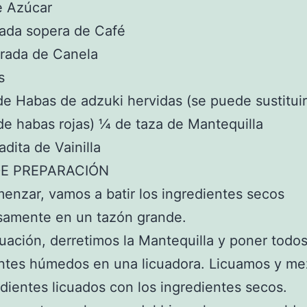
e Azúcar
rada sopera de Café
rada de Canela
s
de Habas de adzuki hervidas (se puede sustitui
e habas rojas) ¼ de taza de Mantequilla
adita de Vainilla
E PREPARACIÓN
enzar, vamos a batir los ingredientes secos
samente en un tazón grande.
uación, derretimos la Mantequilla y poner todos
entes húmedos en una licuadora. Licuamos y m
edientes licuados con los ingredientes secos.