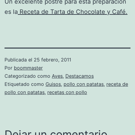
Un excelente postre para esta preparación
es la
Receta de Tarta de Chocolate y Café.
Publicada el
25 febrero, 2011
Por
boommaster
Categorizado como
Aves
,
Destacamos
Etiquetado como
Guisos
,
pollo con patatas
,
receta de
pollo con patatas
,
recetas con pollo
Dejar un comentario