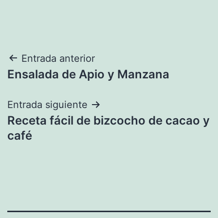
Navegación
Entrada anterior
Ensalada de Apio y Manzana
de
entradas
Entrada siguiente
Receta fácil de bizcocho de cacao y
café