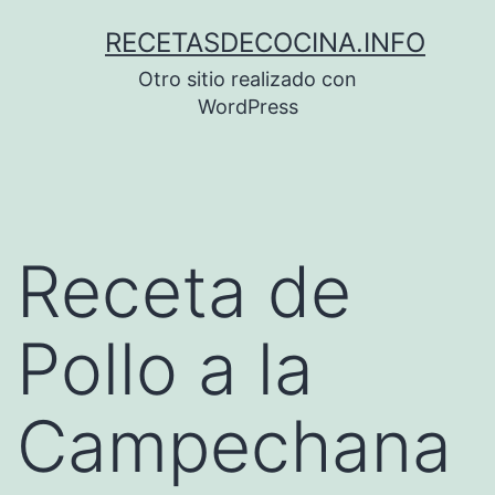
Saltar
RECETASDECOCINA.INFO
al
Otro sitio realizado con
contenido
WordPress
Receta de
Pollo a la
Campechana