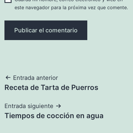
este navegador para la próxima vez que comente.
Navegación
Entrada anterior
Receta de Tarta de Puerros
de
entradas
Entrada siguiente
Tiempos de cocción en agua