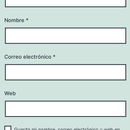
Nombre
*
Correo electrónico
*
Web
Guarda mi nombre, correo electrónico y web en