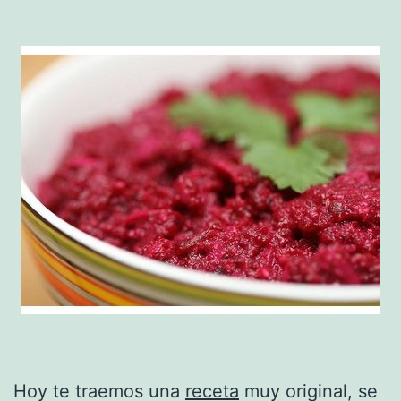
Hoy te traemos una
receta
muy original, se