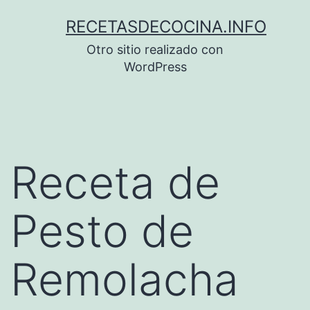
Saltar
RECETASDECOCINA.INFO
al
Otro sitio realizado con
contenido
WordPress
Receta de
Pesto de
Remolacha