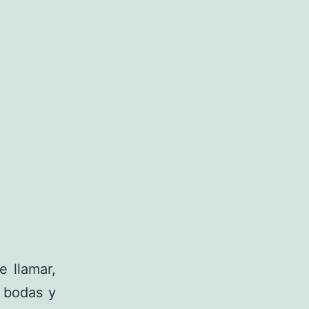
 llamar,
 bodas y