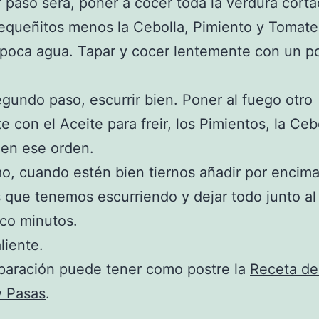
r paso será, poner a cocer toda la verdura cort
equeñitos menos la Cebolla, Pimiento y Tomate
 poca agua. Tapar y cocer lentemente con un p
undo paso, escurrir bien. Poner al fuego otro
e con el Aceite para freir, los Pimientos, la Cebo
 en ese orden.
mo, cuando estén bien tiernos añadir por encima
 que tenemos escurriendo y dejar todo junto al
co minutos.
liente.
paración puede tener como postre la
Receta de
y Pasas
.