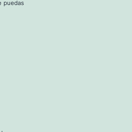
e puedas