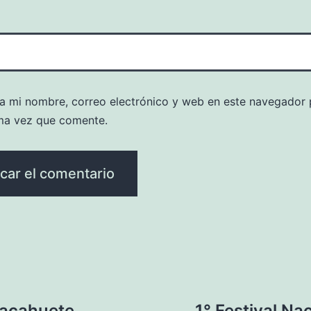
a mi nombre, correo electrónico y web en este navegador 
ma vez que comente.
Cacahuete
1° Festival Na