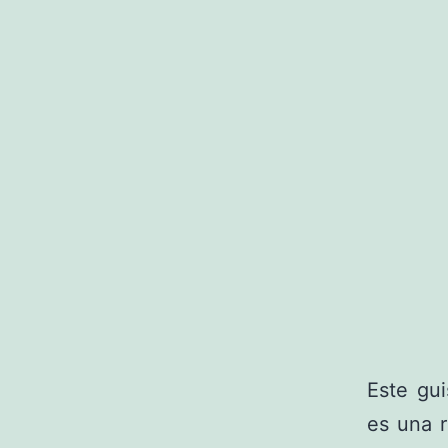
Este gu
es una 