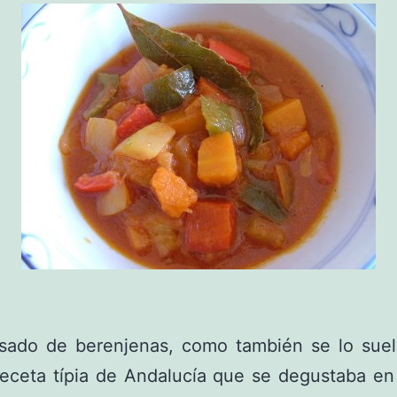
isado de berenjenas, como también se lo suele
receta típia de Andalucía que se degustaba en