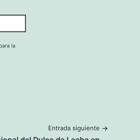
para la
Entrada siguiente
cional del Dulce de Leche en