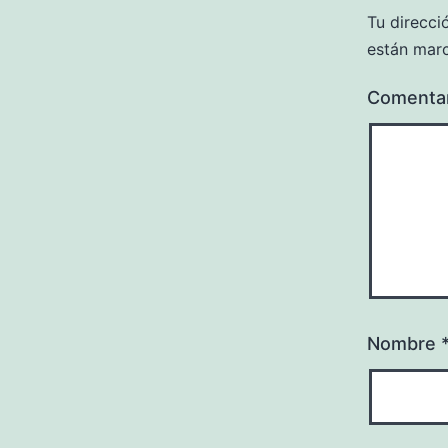
Tu direcci
están mar
Comenta
Nombre