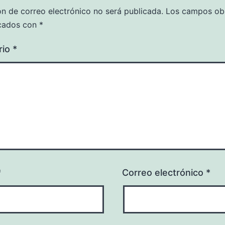
ón de correo electrónico no será publicada.
Los campos obl
cados con
*
rio
*
*
Correo electrónico
*