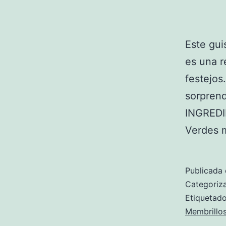
Este gui
es una r
festejos
sorprend
INGREDI
Verdes 
Publicada 
Categori
Etiqueta
Membrillo