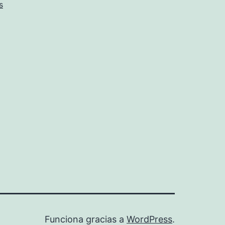
s
Funciona gracias a
WordPress
.