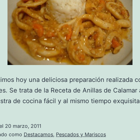
mos hoy una deliciosa preparación realizada c
s. Se trata de la Receta de Anillas de Calamar 
tra de cocina fácil y al mismo tiempo exquisita
el
20 marzo, 2011
zado como
Destacamos
,
Pescados y Mariscos