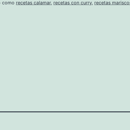
do como
recetas calamar
,
recetas con curry
,
recetas marisco