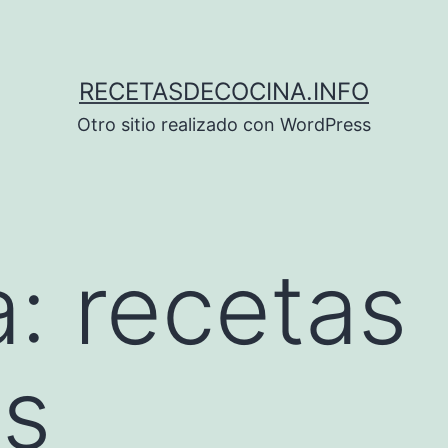
RECETASDECOCINA.INFO
Otro sitio realizado con WordPress
a:
recetas
os