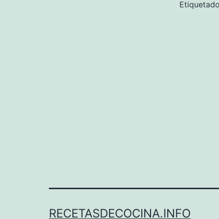
Etiqueta
RECETASDECOCINA.INFO