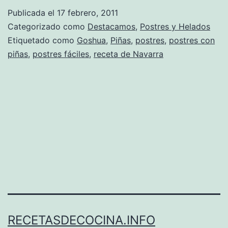
Goxua
Publicada el
17 febrero, 2011
Categorizado como
Destacamos
,
Postres y Helados
Etiquetado como
Goshua
,
Piñas
,
postres
,
postres con
piñas
,
postres fáciles
,
receta de Navarra
RECETASDECOCINA.INFO