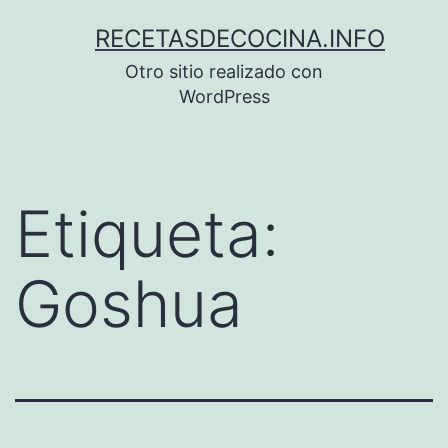
Saltar
RECETASDECOCINA.INFO
al
Otro sitio realizado con
contenido
WordPress
Etiqueta:
Goshua