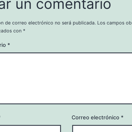
ar un comentario
ón de correo electrónico no será publicada.
Los campos obl
cados con
*
rio
*
*
Correo electrónico
*