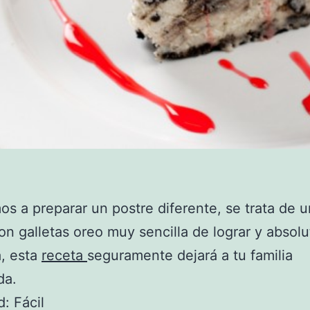
s a preparar un postre diferente, se trata de 
con galletas oreo muy sencilla de lograr y abso
a, esta
receta
seguramente dejará a tu familia
da.
d: Fácil