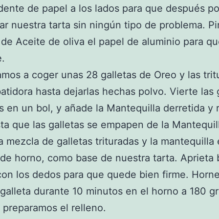
dente de papel a los lados para que después 
r nuestra tarta sin ningún tipo de problema. Pi
de Aceite de oliva el papel de aluminio para q
.
mos a coger unas 28 galletas de Oreo y las tri
atidora hasta dejarlas hechas polvo. Vierte las 
as en un bol, y añade la Mantequilla derretida 
ta que las galletas se empapen de la Mantequil
a mezcla de galletas trituradas y la mantequilla 
de horno, como base de nuestra tarta. Aprieta 
on los dedos para que quede bien firme. Horne
galleta durante 10 minutos en el horno a 180 g
 preparamos el relleno.