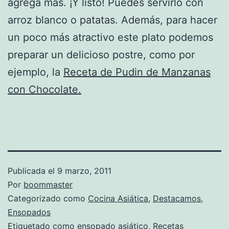
agrega más. ¡Y listo! Puedes servirlo con
arroz blanco o patatas. Además, para hacer
un poco más atractivo este plato podemos
preparar un delicioso postre, como por
ejemplo, la
Receta de Pudin de Manzanas
con Chocolate.
Publicada el
9 marzo, 2011
Por
boommaster
Categorizado como
Cocina Asiática
,
Destacamos
,
Ensopados
Etiquetado como
ensopado asiático
,
Recetas