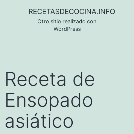
Saltar
RECETASDECOCINA.INFO
al
Otro sitio realizado con
contenido
WordPress
Receta de
Ensopado
asiático