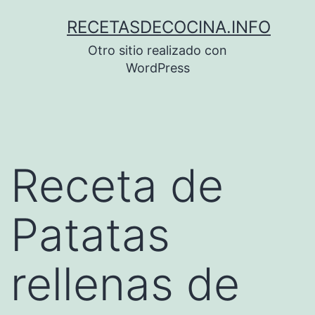
Saltar
RECETASDECOCINA.INFO
al
Otro sitio realizado con
contenido
WordPress
Receta de
Patatas
rellenas de