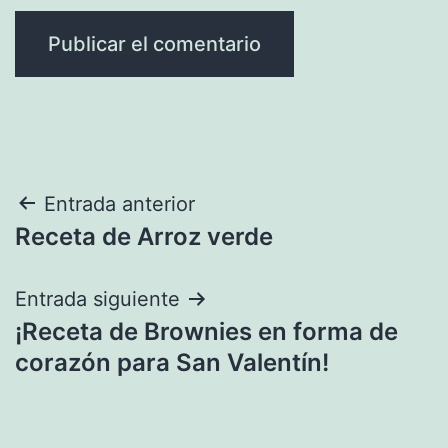
Navegación
Entrada anterior
Receta de Arroz verde
de
entradas
Entrada siguiente
¡Receta de Brownies en forma de
corazón para San Valentín!