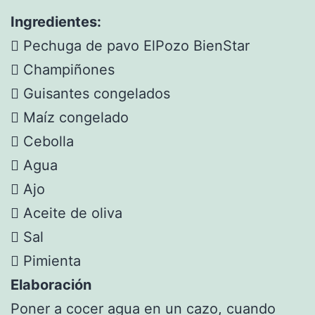
Ingredientes:
 Pechuga de pavo ElPozo BienStar
 Champiñones
 Guisantes congelados
 Maíz congelado
 Cebolla
 Agua
 Ajo
 Aceite de oliva
 Sal
 Pimienta
Elaboración
Poner a cocer agua en un cazo, cuando