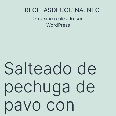
Saltar
RECETASDECOCINA.INFO
al
Otro sitio realizado con
contenido
WordPress
Salteado de
pechuga de
pavo con