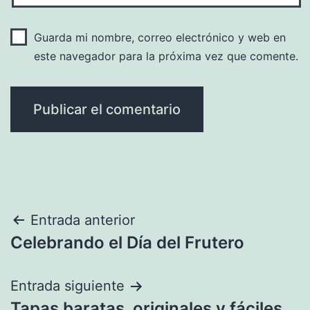
Guarda mi nombre, correo electrónico y web en
este navegador para la próxima vez que comente.
Navegación
Entrada anterior
Celebrando el Día del Frutero
de
entradas
Entrada siguiente
Tapas baratas, originales y fáciles