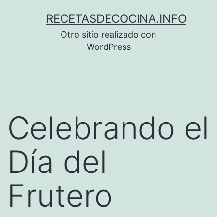
Saltar
RECETASDECOCINA.INFO
al
Otro sitio realizado con
contenido
WordPress
Celebrando el
Día del
Frutero