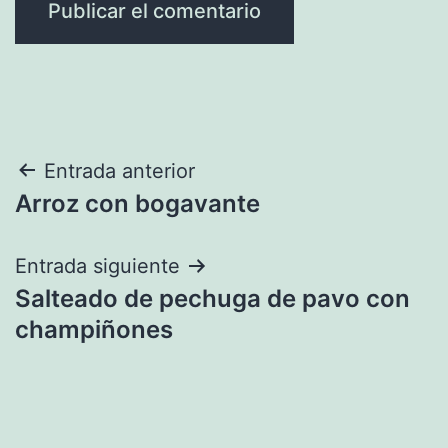
Navegación
Entrada anterior
Arroz con bogavante
de
entradas
Entrada siguiente
Salteado de pechuga de pavo con
champiñones