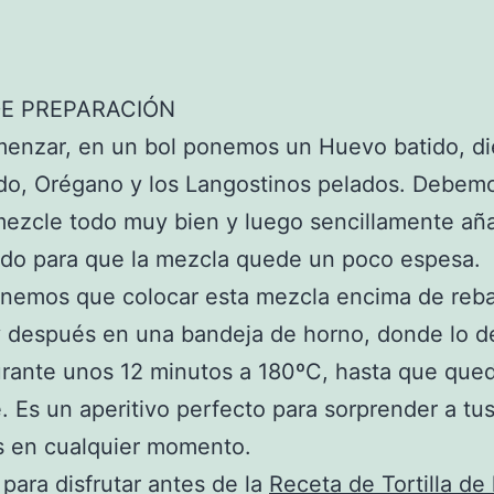
E PREPARACIÓN
menzar, en un bol ponemos un Huevo batido, di
do, Orégano y los Langostinos pelados. Debemo
mezcle todo muy bien y luego sencillamente añ
ado para que la mezcla quede un poco espesa.
enemos que colocar esta mezcla encima de reb
y después en una bandeja de horno, donde lo d
urante unos 12 minutos a 180ºC, hasta que que
e. Es un aperitivo perfecto para sorprender a tu
s en cualquier momento.
 para disfrutar antes de la
Receta de Tortilla de