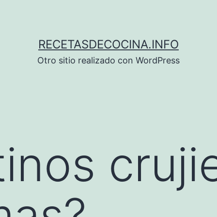
RECETASDECOCINA.INFO
Otro sitio realizado con WordPress
inos cruji
mas?