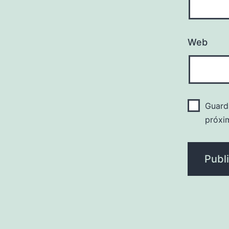
Web
Guard
próxi