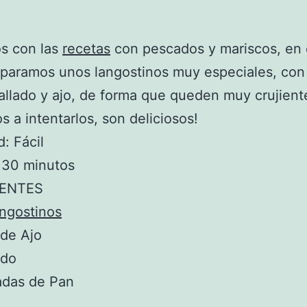
s con las
recetas
con pescados y mariscos, en 
eparamos unos langostinos muy especiales, con
allado y ajo, de forma que queden muy crujiente
 a intentarlos, son deliciosos!
d: Fácil
 30 minutos
IENTES
ngostinos
 de Ajo
ado
adas de Pan