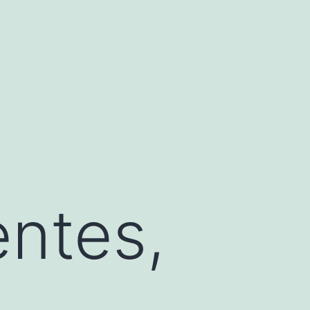
entes,