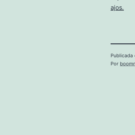
ajos.
Publicada 
Por
boomm