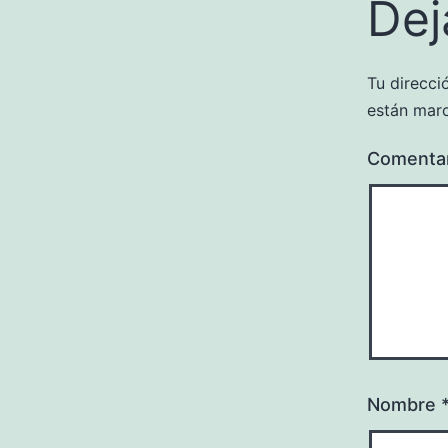
Dej
Tu direcci
están mar
Comenta
Nombre