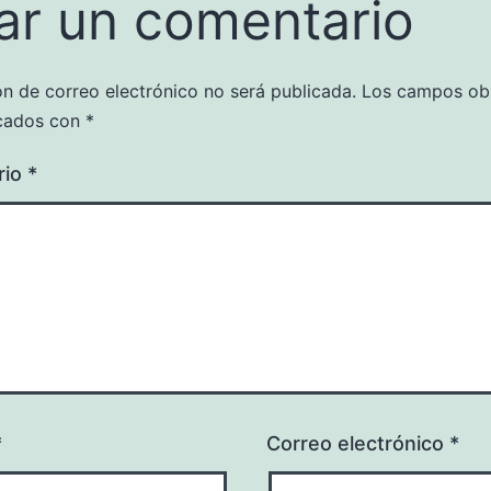
ar un comentario
ón de correo electrónico no será publicada.
Los campos obl
cados con
*
rio
*
*
Correo electrónico
*