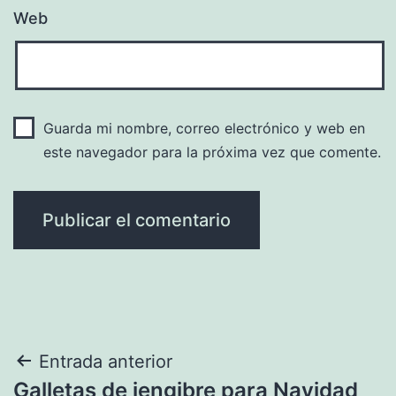
Web
Guarda mi nombre, correo electrónico y web en
este navegador para la próxima vez que comente.
Navegación
Entrada anterior
Galletas de jengibre para Navidad