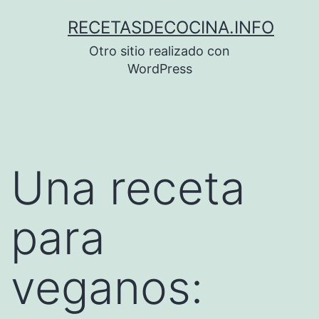
Saltar
RECETASDECOCINA.INFO
al
Otro sitio realizado con
contenido
WordPress
Una receta
para
veganos: