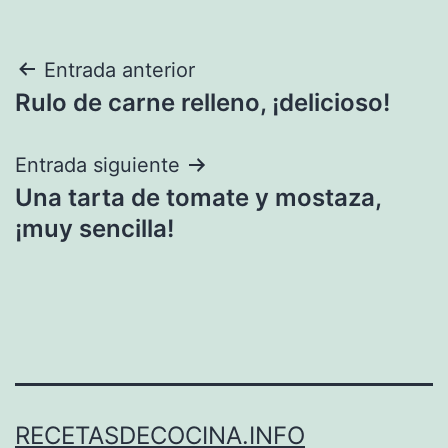
Navegación
Entrada anterior
Rulo de carne relleno, ¡delicioso!
de
entradas
Entrada siguiente
Una tarta de tomate y mostaza,
¡muy sencilla!
RECETASDECOCINA.INFO