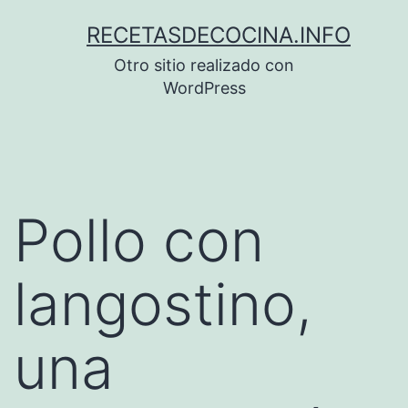
Saltar
RECETASDECOCINA.INFO
al
Otro sitio realizado con
contenido
WordPress
Pollo con
langostino,
una