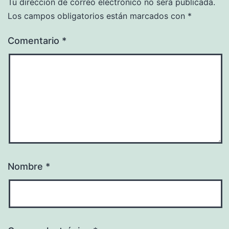
Tu dirección de correo electrónico no será publicada.
Los campos obligatorios están marcados con
*
Comentario
*
Nombre
*