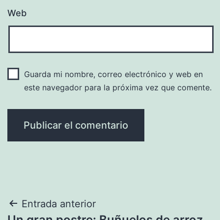
Web
Guarda mi nombre, correo electrónico y web en
este navegador para la próxima vez que comente.
Navegación
Entrada anterior
Un gran postre: Buñuelos de arroz