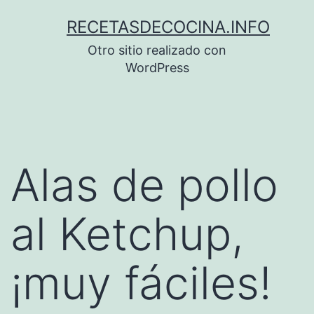
Saltar
RECETASDECOCINA.INFO
al
Otro sitio realizado con
contenido
WordPress
Alas de pollo
al Ketchup,
¡muy fáciles!