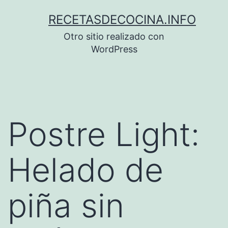
Saltar
RECETASDECOCINA.INFO
al
Otro sitio realizado con
contenido
WordPress
Postre Light:
Helado de
piña sin