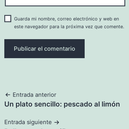
Guarda mi nombre, correo electrónico y web en
este navegador para la próxima vez que comente.
Navegación
Entrada anterior
Un plato sencillo: pescado al limón
de
entradas
Entrada siguiente