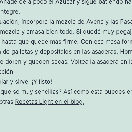
. Añade de a poco el Azúcar y sigue batiendo h
integre.
uación, incorpora la mezcla de Avena y las Pas
mezcla y amasa bien todo. Si quedó muy pegaj
a hasta que quede más firme. Con esa masa for
 de galletas y deposítalos en las asaderas. Hor
e doren y queden secas. Voltea la asadera en l
cción.
iar y sirve. ¡Y listo!
que so muy sencillas? Así como esta puedes e
otras
Recetas Light en el blog.