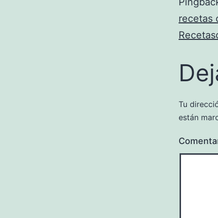
Pingbac
recetas 
Recetas
Dej
Tu direcci
están mar
Comenta