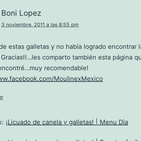
Boni Lopez
3 noviembre, 2011 a las 8:55 pm
de estas galletas y no había logrado encontrar l
! Gracias!!…les comparto también esta página q
encontré…muy recomendable!
www.facebook.com/MoulinexMexico
er
k:
¡Licuado de canela y galletas! | Menu Dia