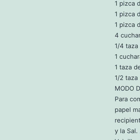
1 pizca 
1 pizca 
1 pizca 
4 cuchar
1/4 taz
1 cuchar
1 taza d
1/2 taza
MODO D
Para com
papel ma
recipien
y la Sal