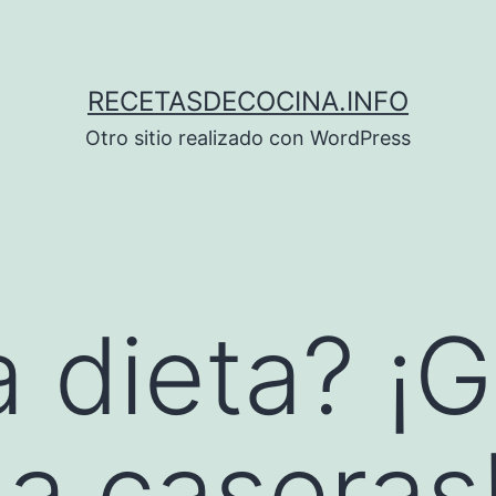
RECETASDECOCINA.INFO
Otro sitio realizado con WordPress
 dieta? ¡G
a caseras