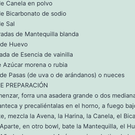
de Canela en polvo
de Bicarbonato de sodio
de Sal
adas de Mantequilla blanda
a de Huevo
ada de Esencia de vainilla
e Azúcar morena o rubia
 de Pasas (de uva o de arándanos) o nueces
E PREPARACIÓN
enzar, forra una asadera grande o dos median
nteca y precaliéntalas en el horno, a fuego baj
te, mezcla la Avena, la Harina, la Canela, el Bi
. Aparte, en otro bowl, bate la Mantequilla, el H