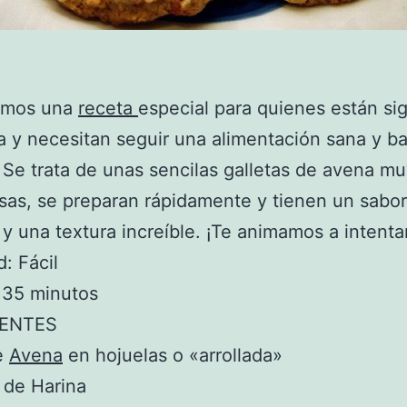
emos una
receta
especial para quienes están si
a y necesitan seguir una alimentación sana y ba
. Se trata de unas sencilas galletas de avena mu
osas, se preparan rápidamente y tienen un sabo
 y una textura increíble. ¡Te animamos a intentar
d: Fácil
 35 minutos
IENTES
e
Avena
en hojuelas o «arrollada»
 de Harina