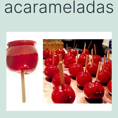
acarameladas