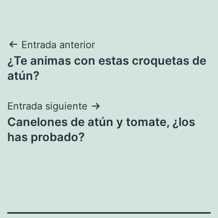
Navegación
Entrada anterior
¿Te animas con estas croquetas de
de
atún?
entradas
Entrada siguiente
Canelones de atún y tomate, ¿los
has probado?