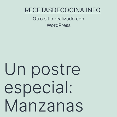
Saltar
RECETASDECOCINA.INFO
al
Otro sitio realizado con
contenido
WordPress
Un postre
especial:
Manzanas