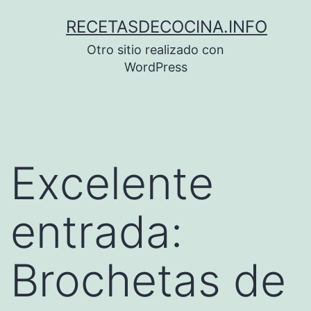
Saltar
RECETASDECOCINA.INFO
al
Otro sitio realizado con
contenido
WordPress
Excelente
entrada:
Brochetas de