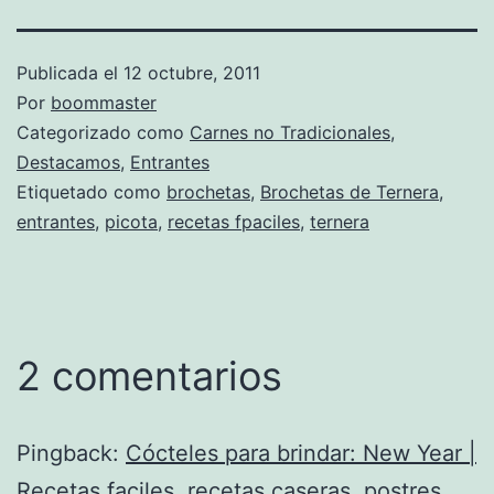
Publicada el
12 octubre, 2011
Por
boommaster
Categorizado como
Carnes no Tradicionales
,
Destacamos
,
Entrantes
Etiquetado como
brochetas
,
Brochetas de Ternera
,
entrantes
,
picota
,
recetas fpaciles
,
ternera
2 comentarios
Pingback:
Cócteles para brindar: New Year |
Recetas faciles, recetas caseras, postres