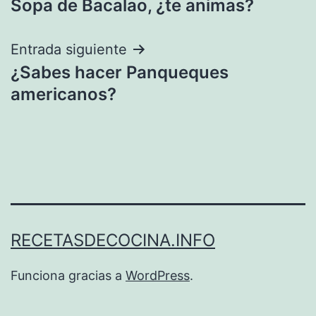
Sopa de Bacalao, ¿te animas?
de
entradas
Entrada siguiente
¿Sabes hacer Panqueques
americanos?
RECETASDECOCINA.INFO
Funciona gracias a
WordPress
.