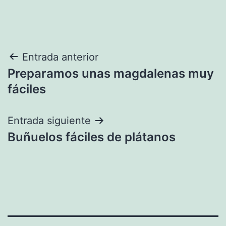
Navegación
Entrada anterior
Preparamos unas magdalenas muy
de
fáciles
entradas
Entrada siguiente
Buñuelos fáciles de plátanos