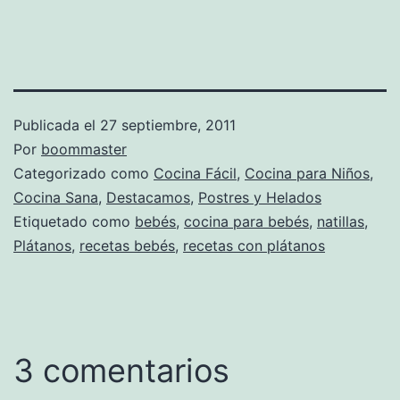
Publicada el
27 septiembre, 2011
Por
boommaster
Categorizado como
Cocina Fácil
,
Cocina para Niños
,
Cocina Sana
,
Destacamos
,
Postres y Helados
Etiquetado como
bebés
,
cocina para bebés
,
natillas
,
Plátanos
,
recetas bebés
,
recetas con plátanos
3 comentarios