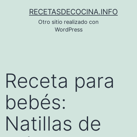
Saltar
RECETASDECOCINA.INFO
al
Otro sitio realizado con
contenido
WordPress
Receta para
bebés:
Natillas de