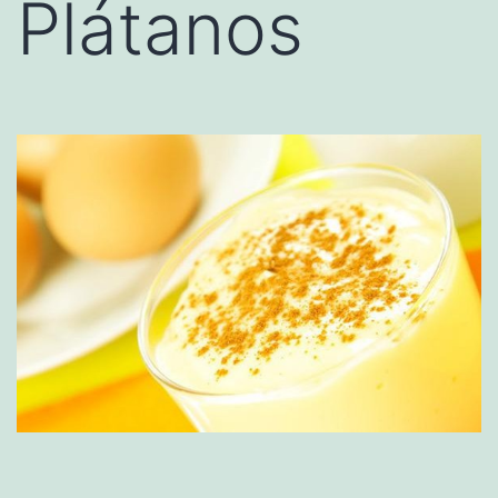
Plátanos