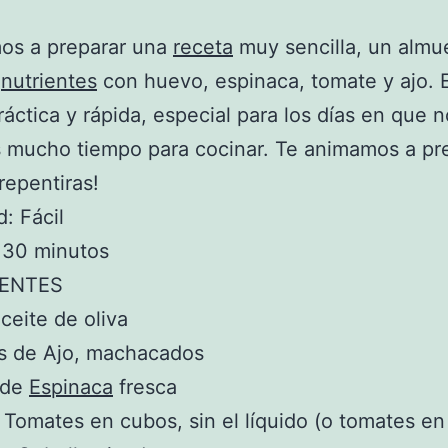
os a preparar una
receta
muy sencilla, un almu
e
nutrientes
con huevo, espinaca, tomate y ajo. 
ráctica y rápida, especial para los días en que n
mucho tiempo para cocinar. Te animamos a pre
repentiras!
d: Fácil
 30 minutos
IENTES
ceite de oliva
es de Ajo, machacados
 de
Espinaca
fresca
e Tomates en cubos, sin el líquido (o tomates e