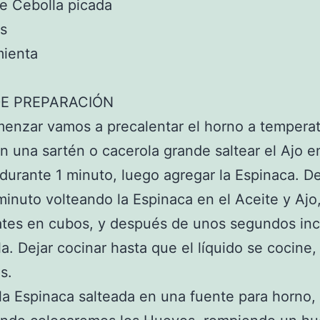
e Cebolla picada
s
mienta
E PREPARACIÓN
enzar vamos a precalentar el horno a tempera
n una sartén o cacerola grande saltear el Ajo e
 durante 1 minuto, luego agregar la Espinaca. 
minuto volteando la Espinaca en el Aceite y Ajo
tes en cubos, y después de unos segundos inc
la. Dejar cocinar hasta que el líquido se cocine,
s.
la Espinaca salteada en una fuente para horno,