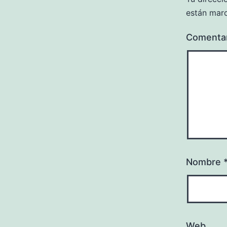
están mar
Comenta
Nombre
Web