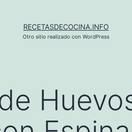
RECETASDECOCINA.INFO
Otro sitio realizado con WordPress
de Huevos
con Espin