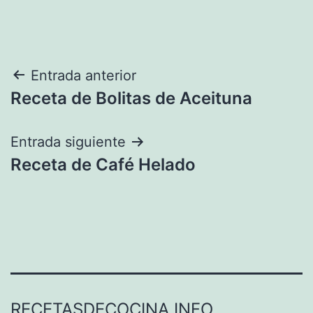
Navegación
Entrada anterior
Receta de Bolitas de Aceituna
de
entradas
Entrada siguiente
Receta de Café Helado
RECETASDECOCINA.INFO