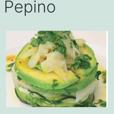
Pepino