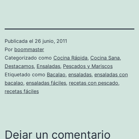
Publicada el
26 junio, 2011
Por
boommaster
Categorizado como
Cocina Rápida
,
Cocina Sana
,
Destacamos
,
Ensaladas
,
Pescados y Mariscos
Etiquetado como
Bacalao
,
ensaladas
,
ensaladas con
bacalao
,
ensaladas fáciles
,
recetas con pescado
,
recetas fáciles
Dejar un comentario