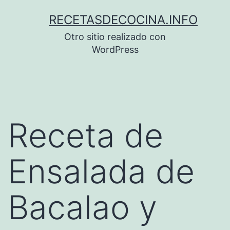
Saltar
RECETASDECOCINA.INFO
al
Otro sitio realizado con
contenido
WordPress
Receta de
Ensalada de
Bacalao y