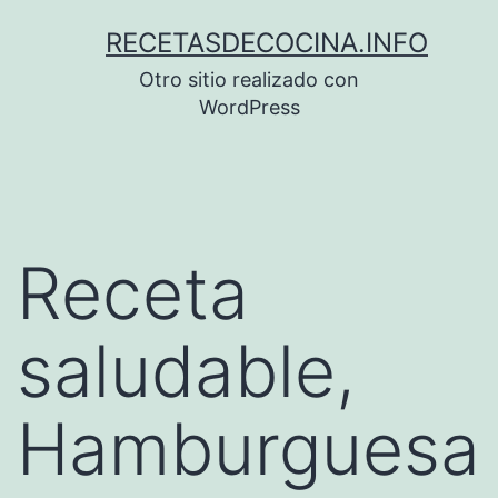
Saltar
RECETASDECOCINA.INFO
al
Otro sitio realizado con
contenido
WordPress
Receta
saludable,
Hamburguesa