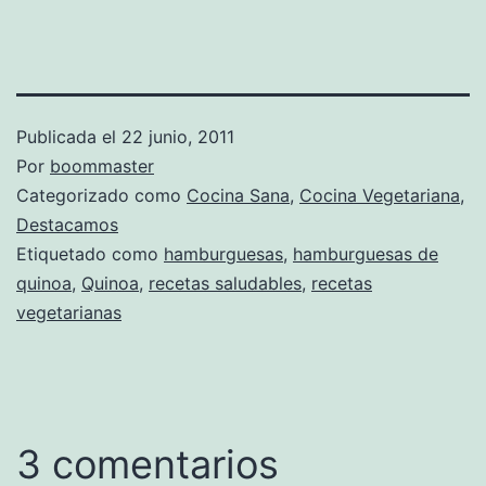
Publicada el
22 junio, 2011
Por
boommaster
Categorizado como
Cocina Sana
,
Cocina Vegetariana
,
Destacamos
Etiquetado como
hamburguesas
,
hamburguesas de
quinoa
,
Quinoa
,
recetas saludables
,
recetas
vegetarianas
3 comentarios