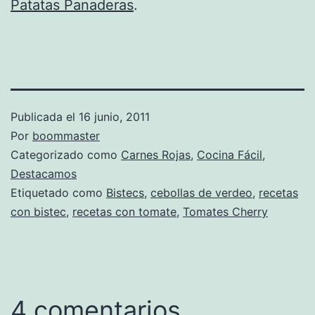
Patatas Panaderas
.
Publicada el
16 junio, 2011
Por
boommaster
Categorizado como
Carnes Rojas
,
Cocina Fácil
,
Destacamos
Etiquetado como
Bistecs
,
cebollas de verdeo
,
recetas
con bistec
,
recetas con tomate
,
Tomates Cherry
4 comentarios