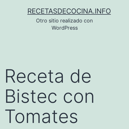
Saltar
RECETASDECOCINA.INFO
al
Otro sitio realizado con
contenido
WordPress
Receta de
Bistec con
Tomates