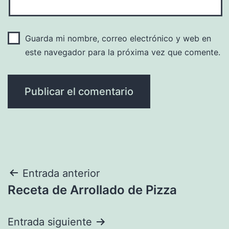
Guarda mi nombre, correo electrónico y web en
este navegador para la próxima vez que comente.
Navegación
Entrada anterior
Receta de Arrollado de Pizza
de
entradas
Entrada siguiente