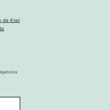
o de Kiwi
da
igatorios