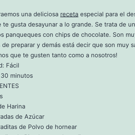
raemos una deliciosa
receta
especial para el d
e te gusta desayunar a lo grande. Se trata de u
sos panqueques con chips de chocolate. Son mu
s de preparar y demás está decir que son muy s
os que te gusten tanto como a nosotros!
d: Fácil
 30 minutos
IENTES
s
de Harina
radas de Azúcar
aditas de Polvo de hornear