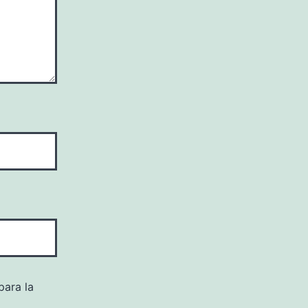
para la