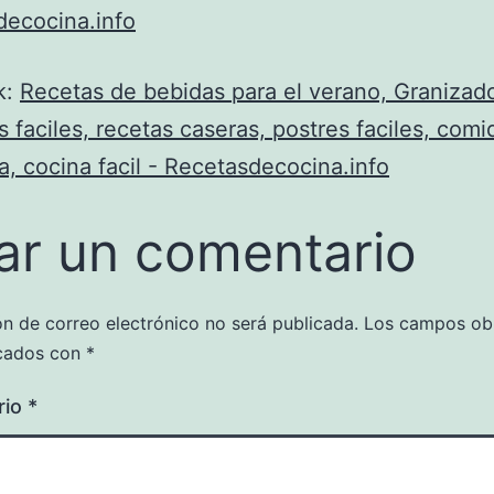
decocina.info
k:
Recetas de bebidas para el verano, Granizad
s faciles, recetas caseras, postres faciles, comi
, cocina facil - Recetasdecocina.info
ar un comentario
ón de correo electrónico no será publicada.
Los campos obl
cados con
*
rio
*