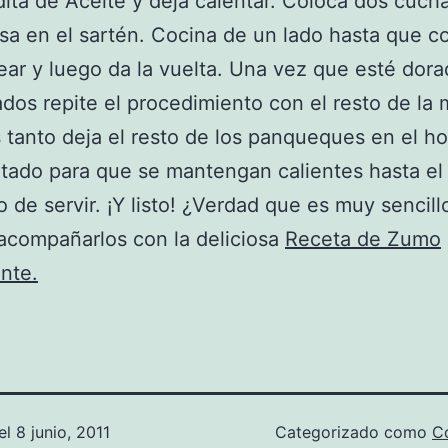
ita de Aceite y deja calentar. Coloca dos cuch
sa en el sartén. Cocina de un lado hasta que 
ear y luego da la vuelta. Una vez que esté dor
dos repite el procedimiento con el resto de la 
 tanto deja el resto de los panqueques en el h
tado para que se mantengan calientes hasta el
de servir. ¡Y listo! ¿Verdad que es muy sencill
acompañarlos con la deliciosa
Receta de Zumo
nte.
el
8 junio, 2011
Categorizado como
Co