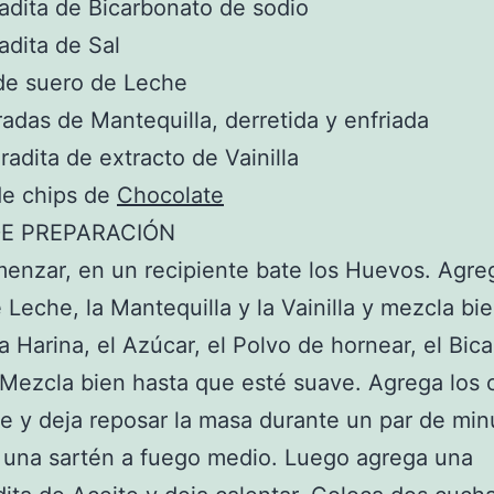
adita de Bicarbonato de sodio
adita de Sal
de suero de Leche
adas de Mantequilla, derretida y enfriada
adita de extracto de Vainilla
de chips de
Chocolate
E PREPARACIÓN
enzar, en un recipiente bate los Huevos. Agre
 Leche, la Mantequilla y la Vainilla y mezcla bie
a Harina, el Azúcar, el Polvo de hornear, el Bic
. Mezcla bien hasta que esté suave. Agrega los 
e y deja reposar la masa durante un par de min
 una sartén a fuego medio. Luego agrega una