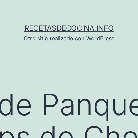
RECETASDECOCINA.INFO
Otro sitio realizado con WordPress
 de Panqu
ps de Cho