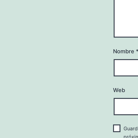
Nombre
Web
Guard
próxi