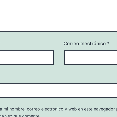
*
Correo electrónico
*
a mi nombre, correo electrónico y web en este navegador 
ma vez que comente.