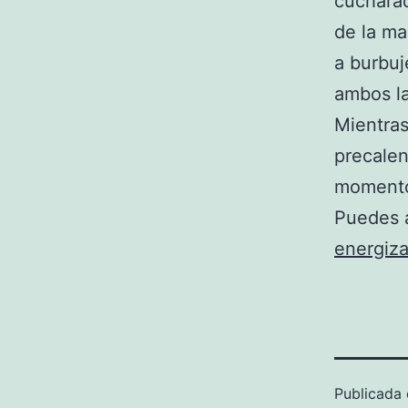
cucharad
de la ma
a burbuj
ambos la
Mientras
precalen
momento 
Puedes 
energiza
Publicada 