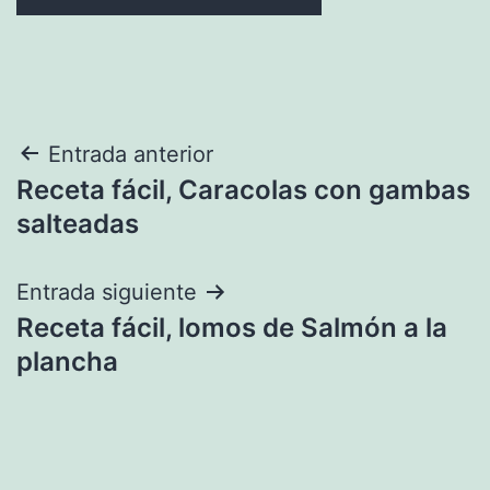
Navegación
Entrada anterior
Receta fácil, Caracolas con gambas
de
salteadas
entradas
Entrada siguiente
Receta fácil, lomos de Salmón a la
plancha