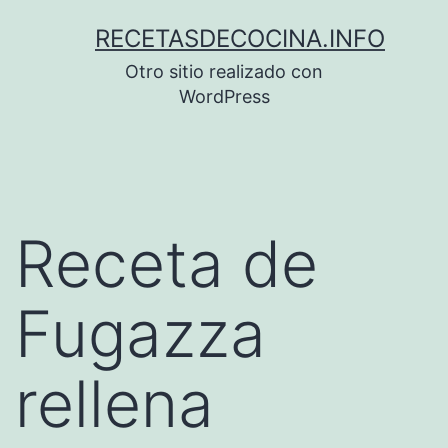
Saltar
RECETASDECOCINA.INFO
al
Otro sitio realizado con
contenido
WordPress
Receta de
Fugazza
rellena