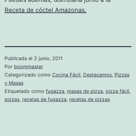
Receta de cóctel Amazonas.
Publicada el
2 junio, 2011
Por
boommaster
Categorizado como
Cocina Fácil
,
Destacamos
,
Pizzas
y Masas
Etiquetado como
fugazza
,
masas de pizza
,
pizza fácil
,
pizzas
,
recetas de fugazza
,
recetas de pizzas