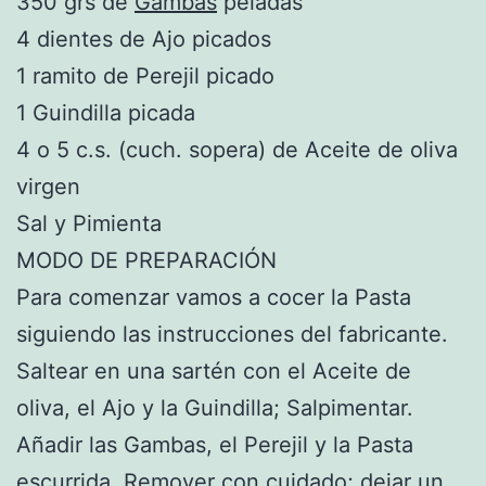
350 grs de
Gambas
peladas
4 dientes de Ajo picados
1 ramito de Perejil picado
1 Guindilla picada
4 o 5 c.s. (cuch. sopera) de Aceite de oliva
virgen
Sal y Pimienta
MODO DE PREPARACIÓN
Para comenzar vamos a cocer la Pasta
siguiendo las instrucciones del fabricante.
Saltear en una sartén con el Aceite de
oliva, el Ajo y la Guindilla; Salpimentar.
Añadir las Gambas, el Perejil y la Pasta
escurrida. Remover con cuidado; dejar un