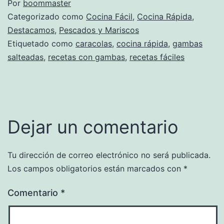
Por
boommaster
Categorizado como
Cocina Fácil
,
Cocina Rápida
,
Destacamos
,
Pescados y Mariscos
Etiquetado como
caracolas
,
cocina rápida
,
gambas
salteadas
,
recetas con gambas
,
recetas fáciles
Dejar un comentario
Tu dirección de correo electrónico no será publicada.
Los campos obligatorios están marcados con
*
Comentario
*