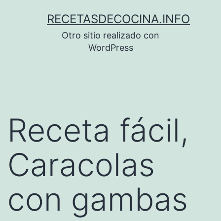
Saltar
RECETASDECOCINA.INFO
al
Otro sitio realizado con
contenido
WordPress
Receta fácil,
Caracolas
con gambas