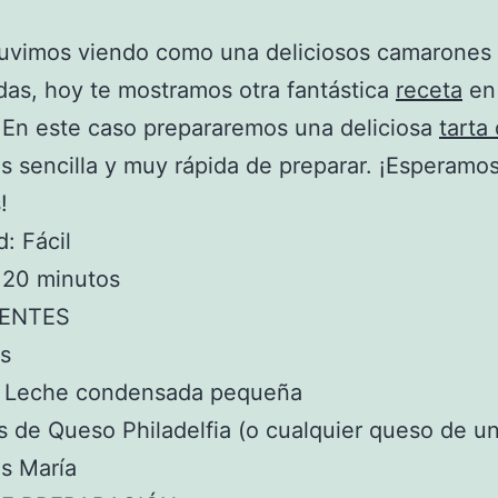
uvimos viendo como una deliciosos camarones 
as, hoy te mostramos otra fantástica
receta
en
 En este caso prepararemos una deliciosa
tarta
s sencilla y muy rápida de preparar. ¡Esperamos
!
d: Fácil
 20 minutos
IENTES
s
de Leche condensada pequeña
as de Queso Philadelfia (o cualquier queso de un
as María