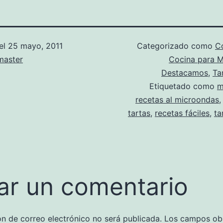
el
25 mayo, 2011
Categorizado como
Co
aster
Cocina para 
Destacamos
,
Ta
Etiquetado como
m
recetas al microondas
tartas
,
recetas fáciles
,
ta
ar un comentario
ón de correo electrónico no será publicada.
Los campos obl