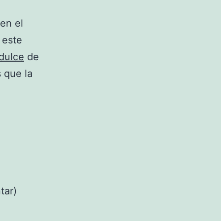
en el
 este
 dulce
de
 que la
tar)