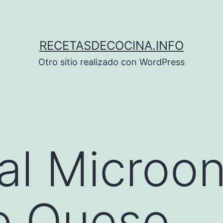
RECETASDECOCINA.INFO
Otro sitio realizado con WordPress
al Microo
e Queso