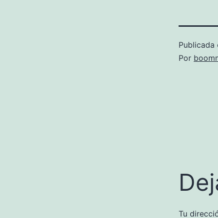
Publicada 
Por
boomm
Dej
Tu direcci