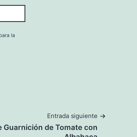
para la
Entrada siguiente
e Guarnición de Tomate con
Albahaca