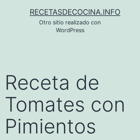
Saltar
RECETASDECOCINA.INFO
al
Otro sitio realizado con
contenido
WordPress
Receta de
Tomates con
Pimientos