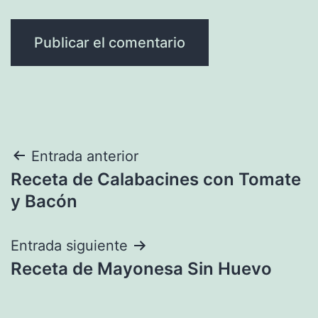
Navegación
Entrada anterior
Receta de Calabacines con Tomate
de
y Bacón
entradas
Entrada siguiente
Receta de Mayonesa Sin Huevo