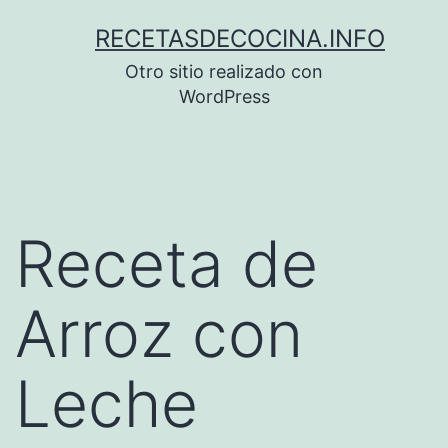
Saltar
RECETASDECOCINA.INFO
al
Otro sitio realizado con
contenido
WordPress
Receta de
Arroz con
Leche