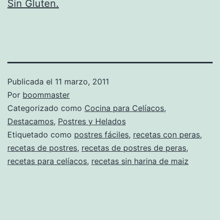
Sin Gluten.
Publicada el
11 marzo, 2011
Por
boommaster
Categorizado como
Cocina para Celíacos
,
Destacamos
,
Postres y Helados
Etiquetado como
postres fáciles
,
recetas con peras
,
recetas de postres
,
recetas de postres de peras
,
recetas para celíacos
,
recetas sin harina de maiz