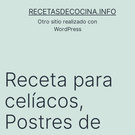
Saltar
RECETASDECOCINA.INFO
al
Otro sitio realizado con
contenido
WordPress
Receta para
celíacos,
Postres de