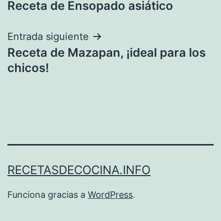
Receta de Ensopado asiático
de
entradas
Entrada siguiente
Receta de Mazapan, ¡ideal para los
chicos!
RECETASDECOCINA.INFO
Funciona gracias a
WordPress
.