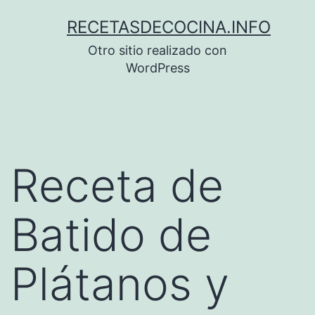
Saltar
RECETASDECOCINA.INFO
al
Otro sitio realizado con
contenido
WordPress
Receta de
Batido de
Plátanos y