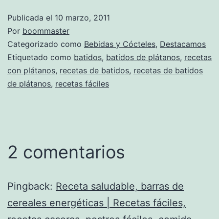
Publicada el
10 marzo, 2011
Por
boommaster
Categorizado como
Bebidas y Cócteles
,
Destacamos
Etiquetado como
batidos
,
batidos de plátanos
,
recetas
con plátanos
,
recetas de batidos
,
recetas de batidos
de plátanos
,
recetas fáciles
2 comentarios
Pingback:
Receta saludable, barras de
cereales energéticas | Recetas fáciles,