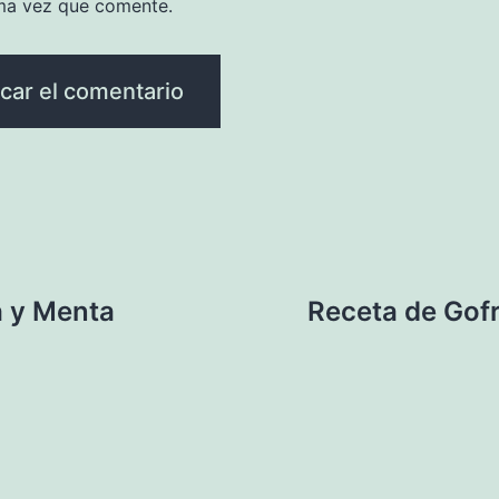
ma vez que comente.
a y Menta
Receta de Gofr