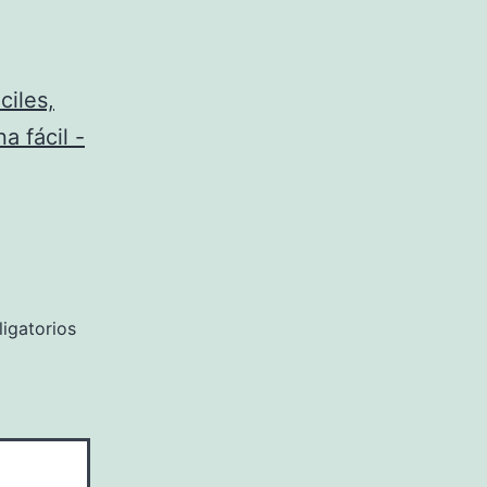
ciles,
a fácil -
igatorios