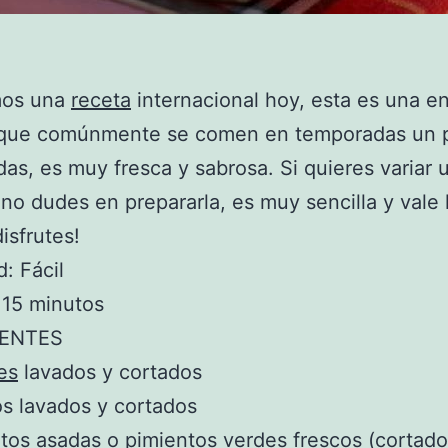
mos una
receta
internacional hoy, esta es una e
 que comúnmente se comen en temporadas un 
das, es muy fresca y sabrosa. Si quieres variar
no dudes en prepararla, es muy sencilla y vale 
isfrutes!
d: Fácil
 15 minutos
IENTES
es
lavados y cortados
s lavados y cortados
tos asadas o pimientos verdes frescos (cortad