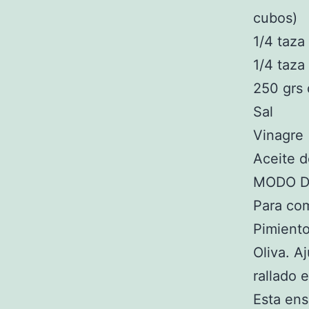
cubos)
1/4 taza
1/4 taza
250 grs 
Sal
Vinagre
Aceite d
MODO D
Para com
Pimiento
Oliva. A
rallado 
Esta en