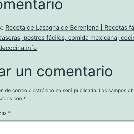
omentario
k:
Receta de Lasagna de Berenjena | Recetas fá
caseras, postres fáciles, comida mexicana, cocin
decocina.info
ar un comentario
ón de correo electrónico no será publicada.
Los campos obl
cados con
*
rio
*