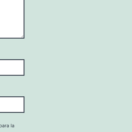
para la