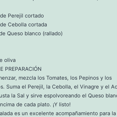
 de Perejil cortado
 de Cebolla cortada
de Queso blanco (rallado)
e oliva
E PREPARACIÓN
enzar, mezcla los Tomates, los Pepinos y los
s. Suma el Perejil, la Cebolla, el Vinagre y el A
justa la Sal y sirve espolvoreando el Queso bla
encima de cada plato. ¡Y listo!
salada es un excelente acompañamiento para l