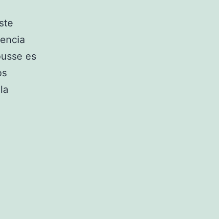
ste
iencia
ousse es
os
la