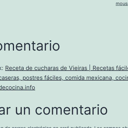
mous
omentario
k:
Receta de cucharas de Vieiras | Recetas fácil
caseras, postres fáciles, comida mexicana, cocin
decocina.info
ar un comentario