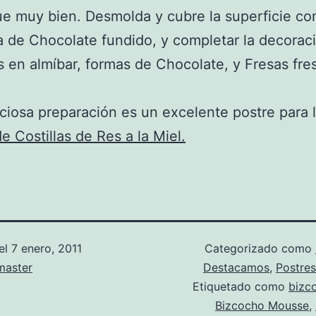
que muy bien. Desmolda y cubre la superficie co
a de Chocolate fundido, y completar la decorac
 en almíbar, formas de Chocolate, y Fresas fres
iciosa preparación es un excelente postre para 
e Costillas de Res a la Miel.
el
7 enero, 2011
Categorizado como
aster
Destacamos
,
Postres
Etiquetado como
bizc
Bizcocho Mousse
,