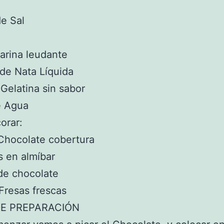
de Sal
arina leudante
de Nata Líquida
 Gelatina sin sabor
e Agua
orar:
Chocolate cobertura
 en almíbar
de chocolate
Fresas frescas
E PREPARACIÓN