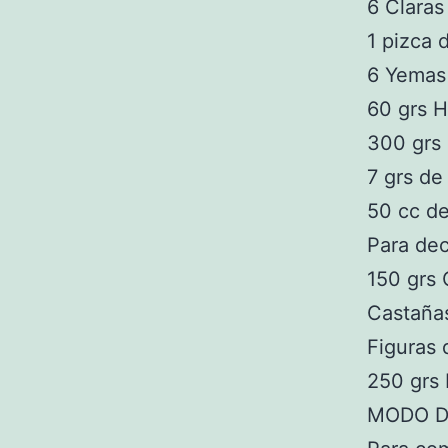
6 Claras
1 pizca 
6 Yemas
60 grs H
300 grs 
7 grs de
50 cc d
Para dec
150 grs 
Castañas
Figuras 
250 grs 
MODO D