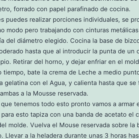
tro, forrado con papel parafinado de cocina.
es puedes realizar porciones individuales, se p
o modo pero trabajando con cinturas metálicas
ía del diámetro elegido. Cocina la base de biz
derado hasta que al introducir la punta de un c
pio. Retirar del horno, y dejar enfriar en el mol
 tiempo, bate la crema de Leche a medio punt
la gelatina con el Agua, y calienta hasta que se
 ambas a la Mousse reservada.
 que tenemos todo esto pronto vamos a armar e
para esto tapiza con una banda de acetato el 
del molde. Vuelva el Mouse reservada sobre la 
. Llevar a la heladera durante unas 3 horas ha