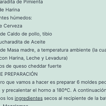
aradita de Pimienta
de Harina
entes húmedos:
de Cerveza
 de Caldo de pollo, tibio
cucharadita de Aceite
 de Masa madre, a temperatura ambiente (la cua
con Harina, Leche y Levadura)
os de queso cheddar fuerte
E PREPARACIÓN
ero que vamos a hacer es preparar 6 moldes p
 y precalentar el horno a 180ºC. A continuación
os los
ingredientes
secos al recipiente de la ba