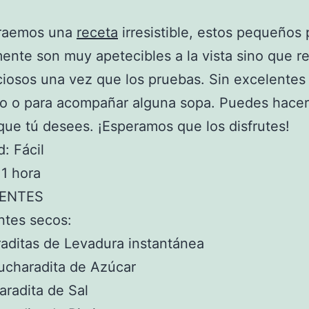
traemos una
receta
irresistible, estos pequeños
ente son muy apetecibles a la vista sino que r
ciosos una vez que los pruebas. Sin excelentes 
o o para acompañar alguna sopa. Puedes hacer
ue tú desees. ¡Esperamos que los disfrutes!
d: Fácil
1 hora
IENTES
ntes secos:
aditas de Levadura instantánea
cucharadita de Azúcar
aradita de Sal