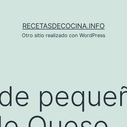
RECETASDECOCINA.INFO
Otro sitio realizado con WordPress
 de peque
de Queso