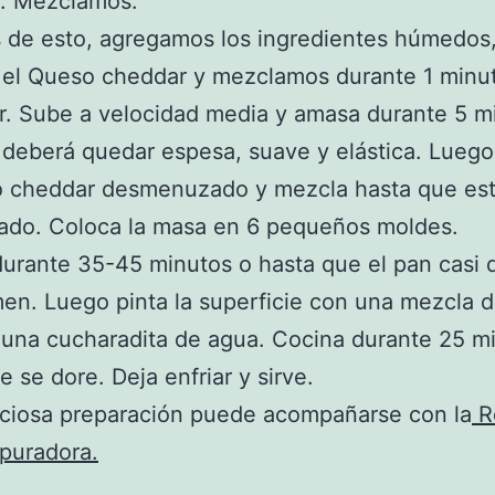
a. Mezclamos.
 de esto, agregamos los ingredientes húmedos
 el Queso cheddar y mezclamos durante 1 minu
. Sube a velocidad media y amasa durante 5 m
deberá quedar espesa, suave y elástica. Lueg
o cheddar desmenuzado y mezcla hasta que est
ado. Coloca la masa en 6 pequeños moldes.
urante 35-45 minutos o hasta que el pan casi 
en. Luego pinta la superficie con una mezcla 
 una cucharadita de agua. Cocina durante 25 m
e se dore. Deja enfriar y sirve.
iciosa preparación puede acompañarse con la
R
puradora.