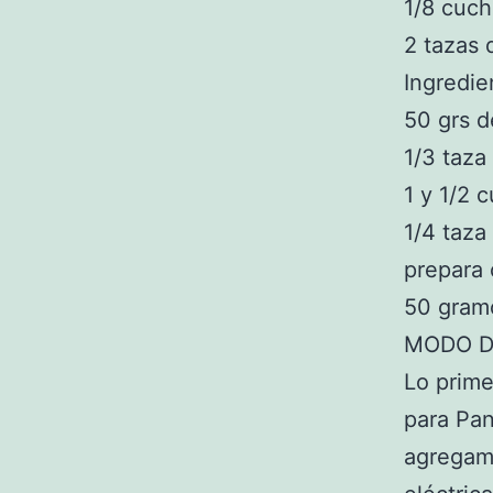
1/8 cuch
2 tazas 
Ingredi
50 grs 
1/3 taza
1 y 1/2 
1/4 taza
prepara 
50 gram
MODO D
Lo prim
para Pan
agregam