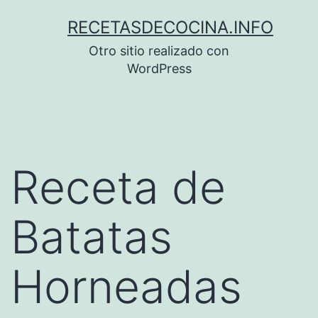
Saltar
RECETASDECOCINA.INFO
al
Otro sitio realizado con
contenido
WordPress
Receta de
Batatas
Horneadas