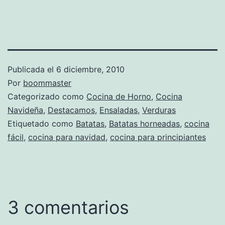
Publicada el
6 diciembre, 2010
Por
boommaster
Categorizado como
Cocina de Horno
,
Cocina
Navideña
,
Destacamos
,
Ensaladas
,
Verduras
Etiquetado como
Batatas
,
Batatas horneadas
,
cocina
fácil
,
cocina para navidad
,
cocina para principiantes
3 comentarios