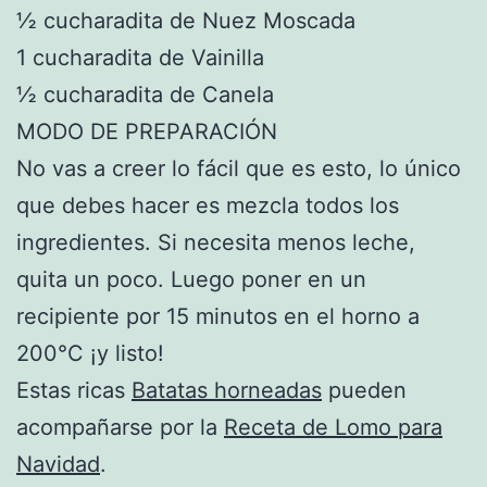
½ cucharadita de Nuez Moscada
1 cucharadita de Vainilla
½ cucharadita de Canela
MODO DE PREPARACIÓN
No vas a creer lo fácil que es esto, lo único
que debes hacer es mezcla todos los
ingredientes. Si necesita menos leche,
quita un poco. Luego poner en un
recipiente por 15 minutos en el horno a
200°C ¡y listo!
Estas ricas
Batatas horneadas
pueden
acompañarse por la
Receta de Lomo para
Navidad
.