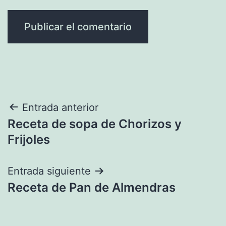
Navegación
Entrada anterior
Receta de sopa de Chorizos y
de
Frijoles
entradas
Entrada siguiente
Receta de Pan de Almendras