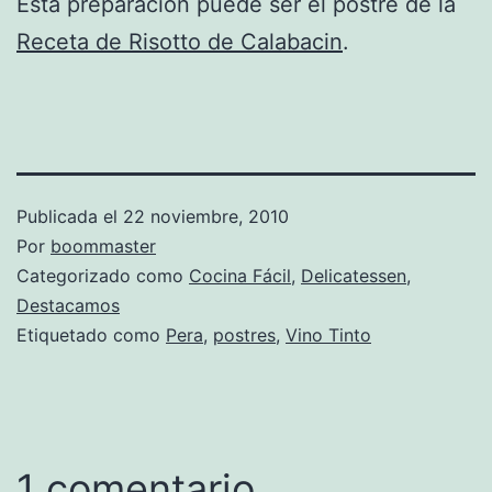
Esta preparación puede ser el postre de la
Receta de Risotto de Calabacin
.
Publicada el
22 noviembre, 2010
Por
boommaster
Categorizado como
Cocina Fácil
,
Delicatessen
,
Destacamos
Etiquetado como
Pera
,
postres
,
Vino Tinto
1 comentario