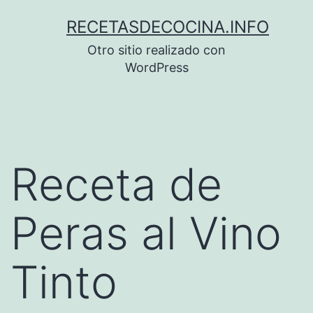
Saltar
RECETASDECOCINA.INFO
al
Otro sitio realizado con
contenido
WordPress
Receta de
Peras al Vino
Tinto