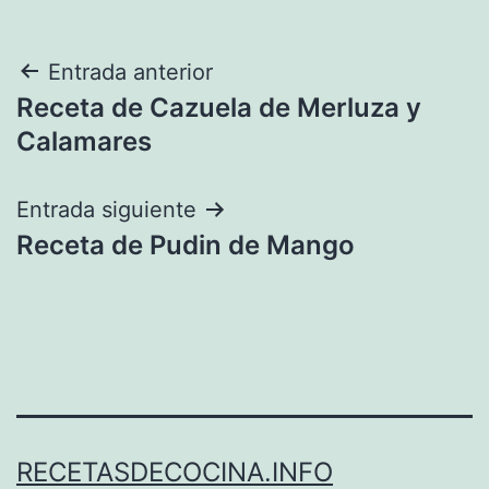
Navegación
Entrada anterior
Receta de Cazuela de Merluza y
de
Calamares
entradas
Entrada siguiente
Receta de Pudin de Mango
RECETASDECOCINA.INFO