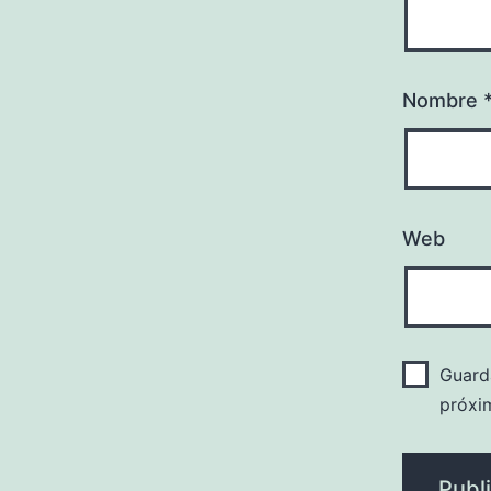
Nombre
Web
Guard
próxi