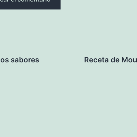
dos sabores
Receta de Mou