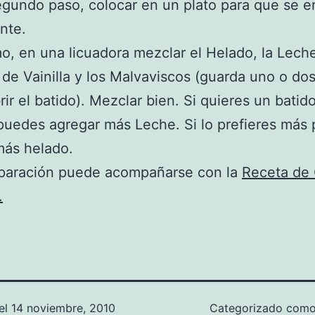
undo paso, colocar en un plato para que se e
nte.
mo, en una licuadora mezclar el Helado, la Leche
 de Vainilla y los Malvaviscos (guarda uno o dos
rir el batido). Mezclar bien. Si quieres un bati
uedes agregar más Leche. Si lo prefieres más
más helado.
eparación puede acompañarse con la
Receta de 
.
el
14 noviembre, 2010
Categorizado com