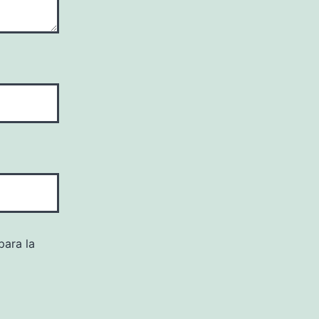
para la