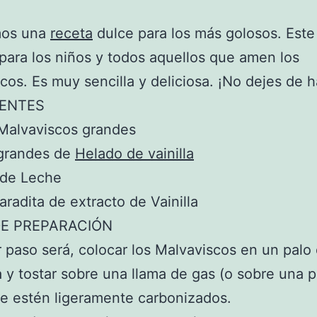
mos una
receta
dulce para los más golosos. Este
 para los niños y todos aquellos que amen los
cos. Es muy sencilla y deliciosa. ¡No dejes de h
IENTES
Malvaviscos grandes
 grandes de
Helado de vainilla
 de Leche
aradita de extracto de Vainilla
E PREPARACIÓN
r paso será, colocar los Malvaviscos en un palo
 y tostar sobre una llama de gas (o sobre una pa
e estén ligeramente carbonizados.