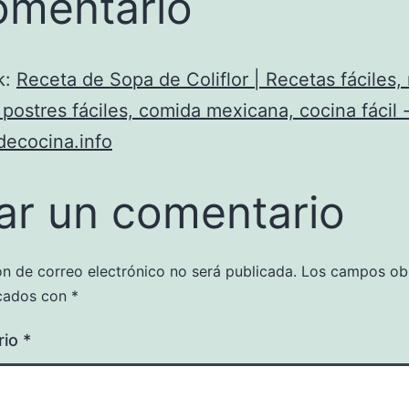
omentario
k:
Receta de Sopa de Coliflor | Recetas fáciles,
 postres fáciles, comida mexicana, cocina fácil 
decocina.info
ar un comentario
ón de correo electrónico no será publicada.
Los campos obl
cados con
*
rio
*