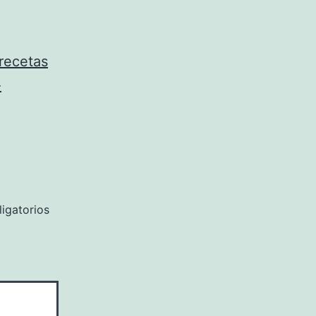
 recetas
-
igatorios