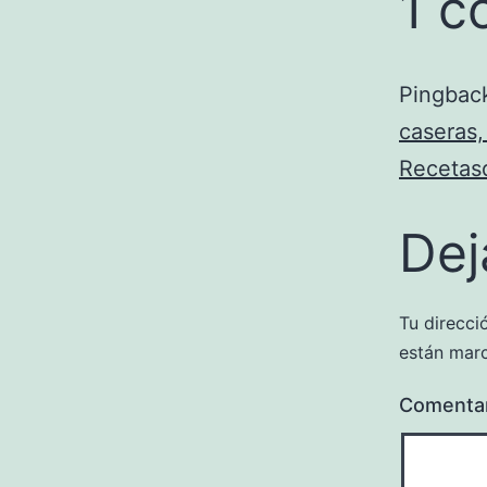
1 c
Pingbac
caseras,
Recetas
Dej
Tu direcci
están mar
Comenta