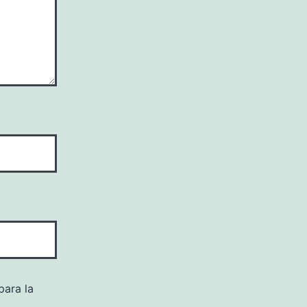
para la