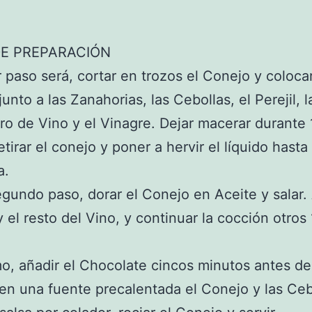
E PREPARACIÓN
r paso será, cortar en trozos el Conejo y coloca
unto a las Zanahorias, las Cebollas, el Perejil, l
tro de Vino y el Vinagre. Dejar macerar durante 
etirar el conejo y poner a hervir el líquido hasta
a.
undo paso, dorar el Conejo en Aceite y salar.
y el resto del Vino, y continuar la cocción otros
mo, añadir el Chocolate cincos minutos antes de 
en una fuente precalentada el Conejo y las Ceb