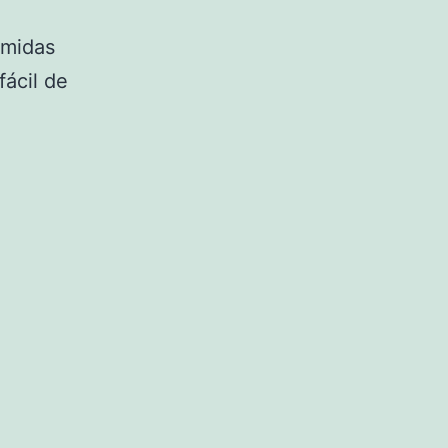
omidas
fácil de